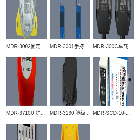
MDR-3002固定式氢气浓度检测仪
MDR-3001手持氢气检漏仪
MDR-300C车载氢气传感器
MDR-3710U 护栏碰撞监测终端
MDR-3130 舱级电池热失控(PM+CO2+CO)监测传感器
MDR-SCD-10-G 刮板机断链保护器