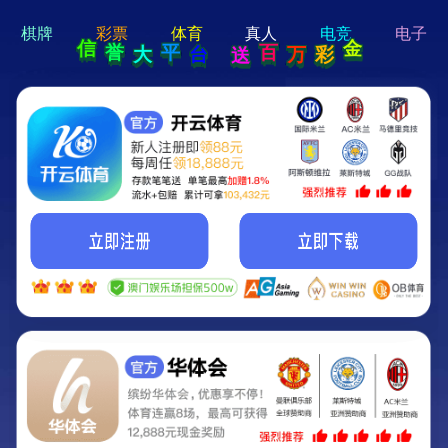
hi 💗
Hey Guys!
我们即将上线啦...