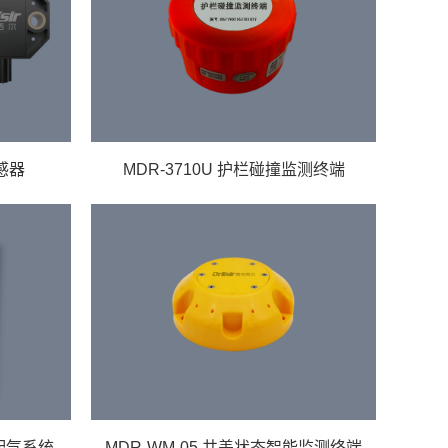
感器
MDR-3710U 护栏碰撞监测终端
气配气系统
MDR-WM-05 井盖状态智能监测终端