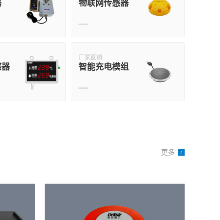
器
物联网传感器
厂家直销
感器
智能充电模组
更多