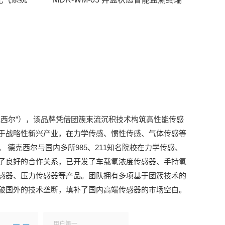
克西尔”），该品牌凭借团簇束流沉积技术构筑高性能传感
于战略性新兴产业，在力学传感、惯性传感、气体传感等
 德克西尔与国内多所985、211知名院校在力学传感、
了良好的合作关系，已开发了车载氢浓度传感器、手持氢
感器、压力传感器等产品。团队拥有多项基于团簇技术的
破国外的技术垄断，填补了国内高端传感器的市场空白。
用户第一