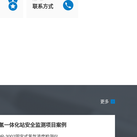
联系方式
更多
氢一体化站安全监测项目案例
DR-3002固定式氢气浓度检测仪