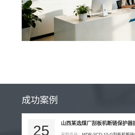
成功案例
25
采购产品：
MDR-SCD-10-G刮板机断