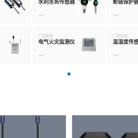
水利水务传感器
断链保护
厂家直销
厂家直销
电气火灾监测仪
温湿度传