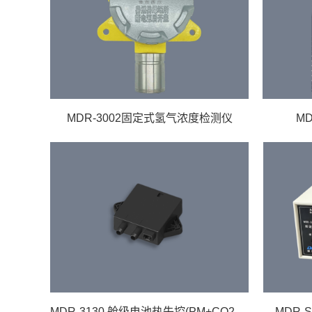
MDR-3002固定式氢气浓度检测仪
M
MDR-