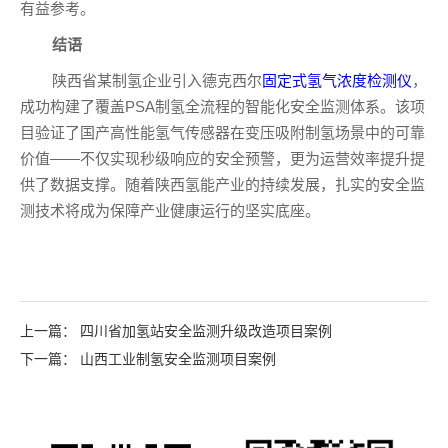
有益参考。
结语
陕西省某制氢企业引入德克西尔
固定式氢气浓度检测仪
，
成功构建了覆盖PSA制氢全流程的智能化安全监测体系。该项
目验证了国产高性能氢气传感器在变压吸附制氢场景中的可靠
价值——不仅实现秒级响应的安全预警，更为运营效率提升提
供了数据支撑。随着陕西氢能产业的持续发展，扎实的安全监
测技术将成为保障产业健康运行的坚实底座。
上一篇：
四川省加氢站安全监测升级改造项目案例
下一篇：
山西工业制氢安全监测项目案例