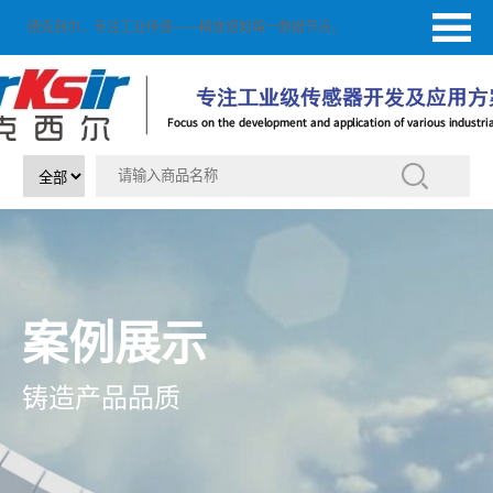
德克西尔，专注工业传感——精准感知每一数据节点。
案例展示
铸造产品品质