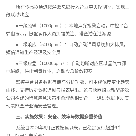
所有传感器通过RS485总线接入企业中央控制室，实现三
级联动响应：
●一级预警（1000ppm）：本地声光报警启动，中控平台
弹窗提示，提醒操作人员加强关注、排查潜在泄漏源
●二级响应（5000ppm）：自动启动通风系统加大排风，
短信通知生产经理及安全员
●三级应急（10000ppm）：自动切断对应区域氢气气源
电磁阀，停止制氢作业，启动应急疏散预案
监控平台具备数据存储与分析功能，可生成浓度变化趋势
曲线，支持历史数据追溯与报表导出。这与陕西煤业新型能源
公司构建的智慧应急决策平台理念相契合——通过数据驱动实
现氢能全产业链安全管理。
三、实施效果：安全、效率与数据多重价值
系统自2024年9月正式投运以来，已稳定运行超过6个
月，取得显著成效：