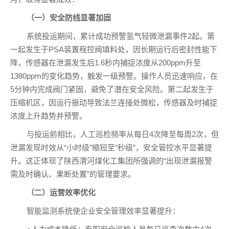
（一）安全防线显著加固
系统投运期间，累计成功预警氢气轻微泄漏事件2起。第
一起发生于PSA装置程控阀填料处，因长期运行后密封性能下
降，传感器在泄漏发生后1.6秒内捕捉浓度从200ppm升至
1380ppm的变化趋势，触发一级预警。操作人员迅速响应，在
5分钟内完成阀门紧固，避免了潜在安全风险。第二起发生于
压缩机区，因运行振动导致法兰连接处微松，传感器及时捕捉
浓度上升趋势并预警。
与投运前相比，人工巡检频率从每日4次降至每周2次，但
泄漏发现时效从“小时级”缩短至“秒级”，安全管控水平显著提
升。这正体现了陕西渭河煤化工集团所强调的“出现泄漏报警
需及时确认、果断处置”的管理要求。
（二）运营效率优化
智能监测系统使企业安全管理效率显著提升：