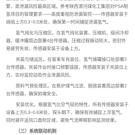
繁，是泄漏风险最高区域。参考陕西渭河煤化工集团对PSA制
氢项目的管理要求——高度重视防泄漏管控——传感器安装于
阀组上方0.3~0.5米处，确保第一时间捕捉泄漏氢气。
氢气纯化与压缩区。在氢气纯化装置、压缩机、级间冷却
器、缓冲罐周边部署4台传感器。压缩过程振动较大，密封件
易疲劳失效，传感器安装于设备上方。
充装与储运区。在管束车充装位、氢气储罐接口处部署3
台传感器。充装作业时接口频繁插拔，传感器安装于充装位上
方，实时监控动态作业泄漏风险。
原料气预处理区。在焦炉煤气过滤、脱硫装置周边部署2
台传感器，确保前端安全。
安装优化。根据氢气比空气轻的特性，所有传感器安装于
设备上方0.3~0.6米处，探头朝下，确保有效捕捉上浮氢气。
同时避开送风口直吹区域，避免气流稀释影响监测效果。
（三）系统联动机制