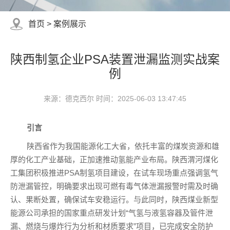
首页
>
案例展示
陕西制氢企业PSA装置泄漏监测实战案
例
来源：德克西尔 时间：2025-06-03 13:47:45
引言
陕西省作为我国能源化工大省，依托丰富的煤炭资源和雄
厚的化工产业基础，正加速推动氢能产业布局。陕西渭河煤化
工集团积极推进PSA制氢项目建设，在试车现场重点强调氢气
防泄漏管控，明确要求出现可燃有毒气体泄漏报警时需及时确
认、果断处置，确保试车安稳运行。与此同时，陕西煤业新型
能源公司承担的国家重点研发计划“气氢与液氢容器及管件泄
漏、燃烧与爆炸行为分析和材质要求”项目，已完成安全防护