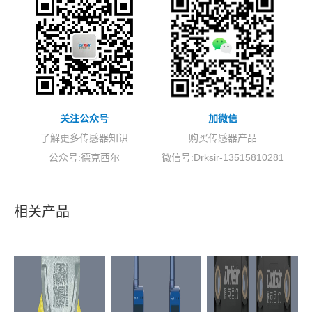
加微信
关注公众号
购买传感器产品
了解更多传感器知识
微信号:Drksir-13515810281
公众号:德克西尔
相关产品