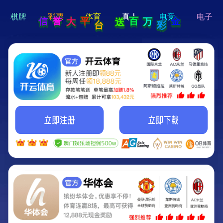
hi 💗
Hey Guys!
我们即将上线啦...