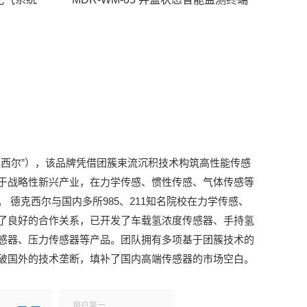
克西尔”），该品牌凭借团簇束流沉积技术构筑高性能传感
于战略性新兴产业，在力学传感、惯性传感、气体传感等
 德克西尔与国内多所985、211知名院校在力学传感、
了良好的合作关系，已开发了车载氢浓度传感器、手持氢
感器、压力传感器等产品。团队拥有多项基于团簇技术的
破国外的技术垄断，填补了国内高端传感器的市场空白。
用户第一