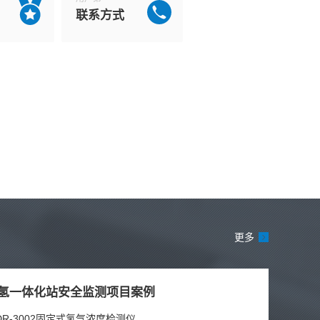
联系方式
更多
氢一体化站安全监测项目案例
DR-3002固定式氢气浓度检测仪