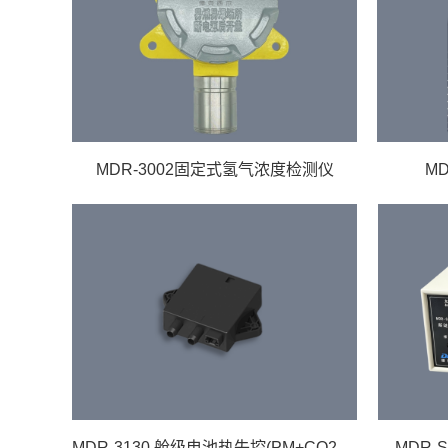
MDR-3002固定式氢气浓度检测仪
M
MDR-