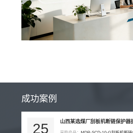
成功案例
25
采购产品：
MDR-SCD-10-G刮板机断