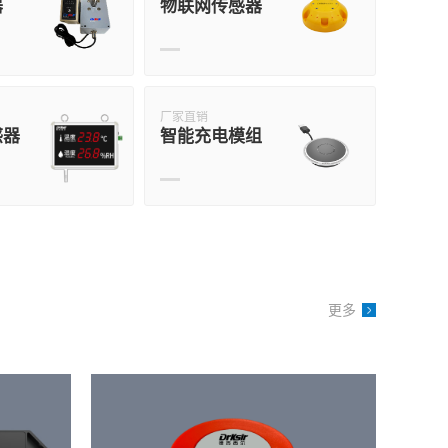
器
物联网传感器
厂家直销
感器
智能充电模组
更多