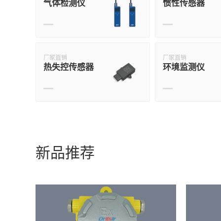
气体检测仪
惯性传感器
厂家直销
厂家直销
热失控传感器
环境监测仪
新品推荐