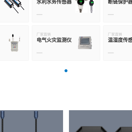
水利水务传感器
断链保护
厂家直销
厂家直销
电气火灾监测仪
温湿度传