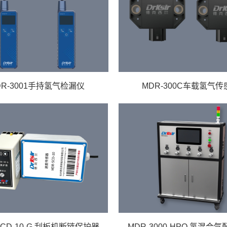
DR-3001手持氢气检漏仪
MDR-300C车载氢气传
SCD-10-G 刮板机断链保护器
MDR-3000-HPQ 氢混合