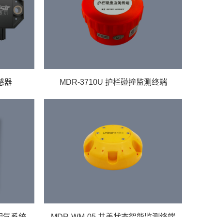
感器
MDR-3710U 护栏碰撞监测终端
气配气系统
MDR-WM-05 井盖状态智能监测终端