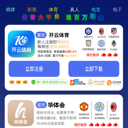
hi 💗
Hey Guys!
我们即将上线啦...