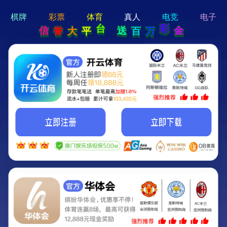
hi 💗
Hey Guys!
我们即将上线啦...