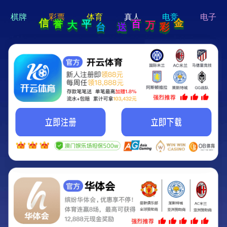
hi 💗
Hey Guys!
我们即将上线啦...