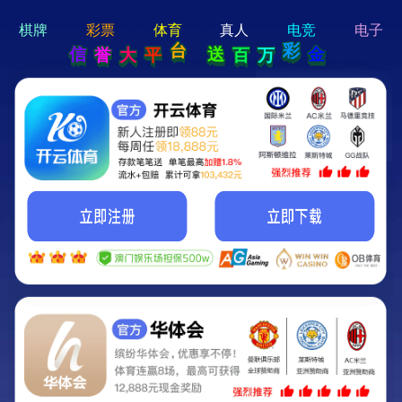
hi 💗
Hey Guys!
我们即将上线啦...