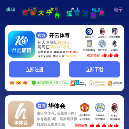
hi 💗
Hey Guys!
我们即将上线啦...